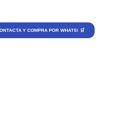
CONTACTA Y COMPRA POR WHATS! 🛒
an 3 Retro