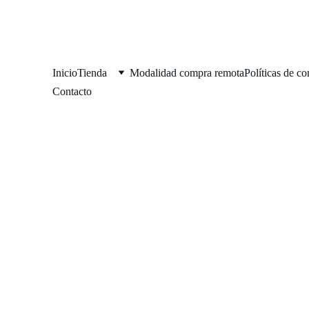
Inicio
Tienda
Modalidad compra remota
Políticas de c
Contacto